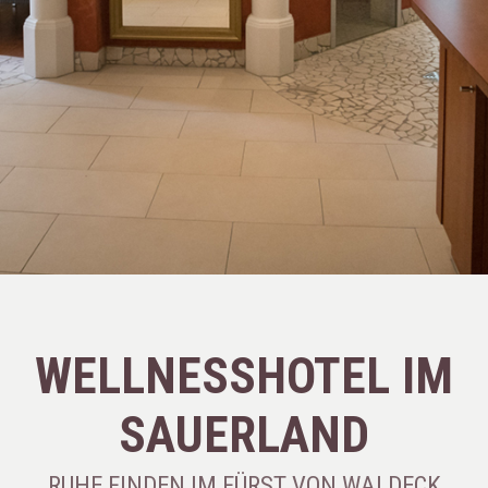
WELLNESSHOTEL IM
SAUERLAND
RUHE FINDEN IM FÜRST VON WALDECK