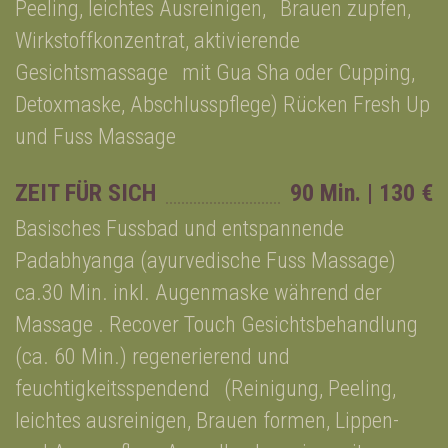
Peeling, leichtes Ausreinigen, Brauen zupfen,
Wirkstoffkonzentrat, aktivierende
Gesichtsmassage mit Gua Sha oder Cupping,
Detoxmaske, Abschlusspflege) Rücken Fresh Up
und Fuss Massage
ZEIT FÜR SICH
90 Min. | 130 €
Basisches Fussbad und entspannende
Padabhyanga (ayurvedische Fuss Massage)
ca.30 Min. inkl. Augenmaske während der
Massage . Recover Touch Gesichtsbehandlung
(ca. 60 Min.) regenerierend und
feuchtigkeitsspendend (Reinigung, Peeling,
leichtes ausreinigen, Brauen formen, Lippen-