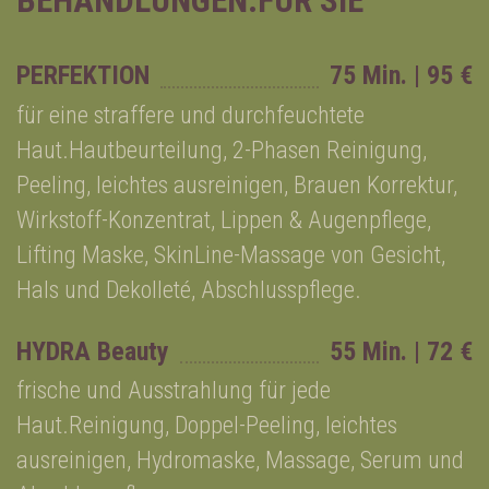
BEHANDLUNGEN:FÜR SIE
PERFEKTION
75 Min. | 95 €
für eine straffere und durchfeuchtete
Haut.Hautbeurteilung, 2-Phasen Reinigung,
Peeling, leichtes ausreinigen, Brauen Korrektur,
Wirkstoff-Konzentrat, Lippen & Augenpflege,
Lifting Maske, SkinLine-Massage von Gesicht,
Hals und Dekolleté, Abschlusspflege.
HYDRA Beauty
55 Min. | 72 €
frische und Ausstrahlung für jede
Haut.Reinigung, Doppel-Peeling, leichtes
ausreinigen, Hydromaske, Massage, Serum und