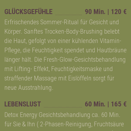
GLÜCKSGEFÜHLE
90 Min. | 120 €
Erfrischendes Sommer-Ritual für Gesicht und
Körper. Sanftes Trocken-Body-Brushing belebt
die Haut, gefolgt von einer kühlenden Vitamin-
Pflege, die Feuchtigkeit spendet und Hautbräune
länger hält. Die Fresh-Glow-Gesichtsbehandlung
mit Lifting- Effekt, Feuchtigkeitsmaske und
straffender Massage mit Eislöffeln sorgt für
neue Ausstrahlung.
LEBENSLUST
60 Min. | 165 €
Detox Energy Gesichtsbehandlung ca. 60 Min.
für Sie & Ihn ( 2-Phasen-Reinigung, Fruchtsäure