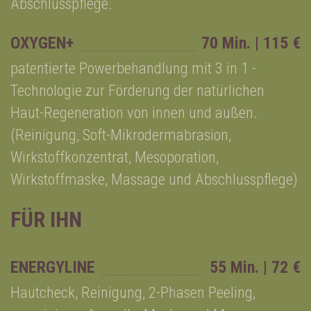
Abschlusspflege.
OXYGEN+
70 Min. | 115 €
patentierte Powerbehandlung mit 3 in 1 -
Technologie zur Förderung der natürlichen
Haut-Regeneration von innen und außen.
(Reinigung, Soft-Mikrodermabrasion,
Wirkstoffkonzentrat, Mesoporation,
Wirkstoffmaske, Massage und Abschlusspflege)
FÜR IHN
ENERGYLINE
55 Min. | 72 €
Hautcheck, Reinigung, 2-Phasen Peeling,