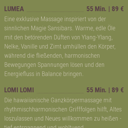
LUMEA
55 Min. | 89 €
Eine exklusive Massage inspiriert von der
sinnlichen Magie Sansibars. Warme, edle Öle
mit den betörenden Düften von Ylang-Ylang,
Nelke, Vanille und Zimt umhüllen den Körper,
während die fließenden, harmonischen
Bewegungen Spannungen lösen und den
Energiefluss in Balance bringen.
LOMI LOMI
55 Min. | 89 €
Die hawaiianische Ganzkörpermassage mit
rhythmischharmonischen Grifffolgen hilft, Altes
loszulassen und Neues willkommen zu heißen -
tief entspannend und wohltuend.