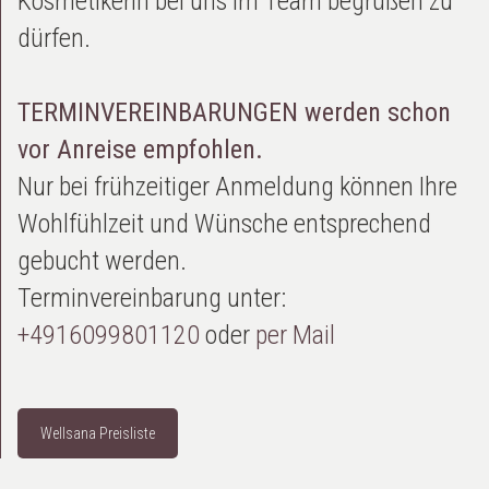
Kosmetikerin bei uns im Team begrüßen zu
dürfen.
TERMINVEREINBARUNGEN werden schon
vor Anreise empfohlen.
Nur bei frühzeitiger Anmeldung können Ihre
Wohlfühlzeit und Wünsche entsprechend
gebucht werden.
Terminvereinbarung unter:
+4916099801120
oder
per Mail
Wellsana Preisliste