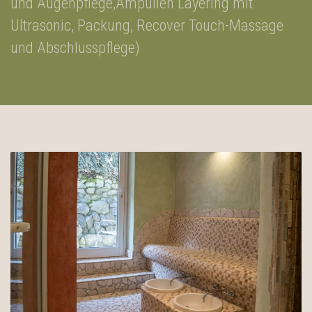
und Augenpflege,Ampullen Layering mit
Ultrasonic, Packung, Recover Touch-Massage
und Abschlusspflege)