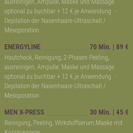
ausreinigen, Ampulle, Maske und Massage
optional zu buchbar + 12 € je Anwendung -
Depilation der Nasenhaare-Ultraschall /
Mesoporation
ENERGYLINE
70 Min. | 89 €
Hautcheck, Reinigung, 2-Phasen Peeling,
ausreinigen, Ampulle, Maske und Massage
optional zu buchbar + 12 € je Anwendung -
Depilation der Nasenhaare-Ultraschall /
Mesoporation
MEN X-PRESS
30 Min. | 45 €
Reinigung, Peeling, Wirkstoffserum,Maske mit
Kurzmassage