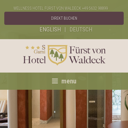
WELLNESS HOTEL FÜRST VON WALDECK
+49 5632 98899
DIREKT BUCHEN
ENGLISH
DEUTSCH
menu