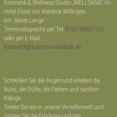
Kosmetik & Wellness Studio „WELLSANA“ im
Hotel Fürst von Waldeck Willingen.
Inh. Beate Lange
Terminabsprache per Tel.
0160 99801120
oder per E-Mail.
Kosmetik@fuerstvonwaldeck.de
Schließen Sie die Augen und erleben die
Ruhe, die Düfte, die Farben und sanften
Klänge.
Treten Sie ein in unsere Verwöhnwelt und
spüren Sie die Erholung und das