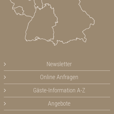
Newsletter
Online Anfragen
Gäste-Information A-Z
Angebote