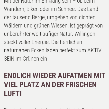
Mit der Natur im Einklang sein – ob beim
Wandern, Biken oder im Schnee. Das Land
der tausend Berge, umgeben von dichten
Wäldern und grünen Wiesen, ist geprägt von
unberührter weitläufiger Natur. Willingen
steckt voller Energie. Die herrlichen
naturnahen Ecken laden perfekt zum AKTIV
SEIN im Grünen ein.
ENDLICH WIEDER AUFATMEN MIT
VIEL PLATZ AN DER FRISCHEN
LUFT!