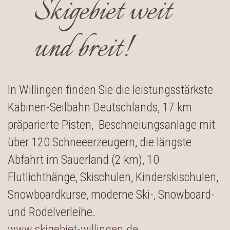
Skigebiet weit
und breit!
In Willingen finden Sie die leistungsstärkste
Kabinen-Seilbahn Deutschlands, 17 km
präparierte Pisten, Beschneiungsanlage mit
über 120 Schneeerzeugern, die längste
Abfahrt im Sauerland (2 km), 10
Flutlichthänge, Skischulen, Kinderskischulen,
Snowboardkurse, moderne Ski-, Snowboard-
und Rodelverleihe.
www.skigebiet-willingen.de