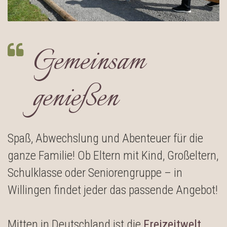
Gemeinsam
genießen
Spaß, Abwechslung und Abenteuer für die
ganze Familie! Ob Eltern mit Kind, Großeltern,
Schulklasse oder Seniorengruppe – in
Willingen findet jeder das passende Angebot!
Mitten in Deutschland ist die
Freizeitwelt