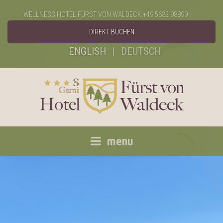
WELLNESS HOTEL FÜRST VON WALDECK
+49 5632 98899
DIREKT BUCHEN
ENGLISH
DEUTSCH
menu