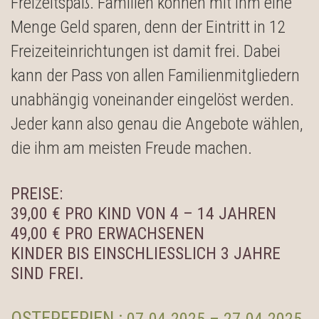
Freizeitspaß. Familien können mit ihm eine
Menge Geld sparen, denn der Eintritt in 12
Freizeiteinrichtungen ist damit frei. Dabei
kann der Pass von allen Familienmitgliedern
unabhängig voneinander eingelöst werden.
Jeder kann also genau die Angebote wählen,
die ihm am meisten Freude machen.
PREISE:
39,00 € PRO KIND VON 4 – 14 JAHREN
49,00 € PRO ERWACHSENEN
KINDER BIS EINSCHLIESSLICH 3 JAHRE S
IND FREI.
OSTERFERIEN :