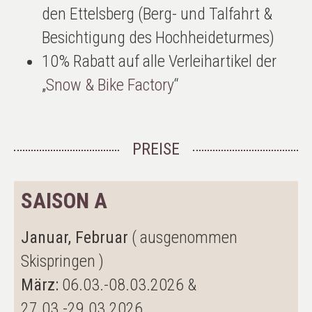
den Ettelsberg (Berg- und Talfahrt &
Besichtigung des Hochheideturmes)
10% Rabatt auf alle Verleihartikel der
„
Snow & Bike Factory
“
PREISE
SAISON A
Januar, Februar
( ausgenommen
Skispringen )
März:
06.03.-08.03.2026 &
27.03.-29.03.2026