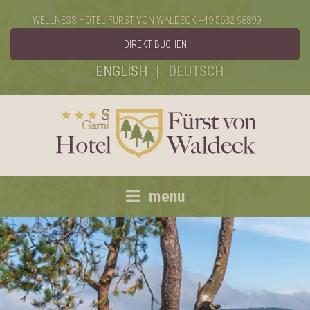
WELLNESS HOTEL FÜRST VON WALDECK
+49 5632 98899
DIREKT BUCHEN
ENGLISH
DEUTSCH
menu